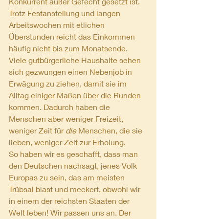
Konkurrent außer Gefecht gesetzt ist. 
Trotz Festanstellung und langen 
Arbeitswochen mit etlichen 
Überstunden reicht das Einkommen 
häufig nicht bis zum Monatsende. 
Viele gutbürgerliche Haushalte sehen 
sich gezwungen einen Nebenjob in 
Erwägung zu ziehen, damit sie im 
Alltag einiger Maßen über die Runden 
kommen. Dadurch haben die 
Menschen aber weniger Freizeit, 
weniger Zeit für 
die
 Menschen, die sie 
lieben, weniger Zeit zur Erholung.
So haben wir es geschafft, dass man 
den Deutschen nachsagt, jenes Volk 
Europas zu sein, das am meisten 
Trübsal blast und meckert, obwohl wir 
in einem der reichsten Staaten der 
Welt leben! Wir passen uns an. Der 