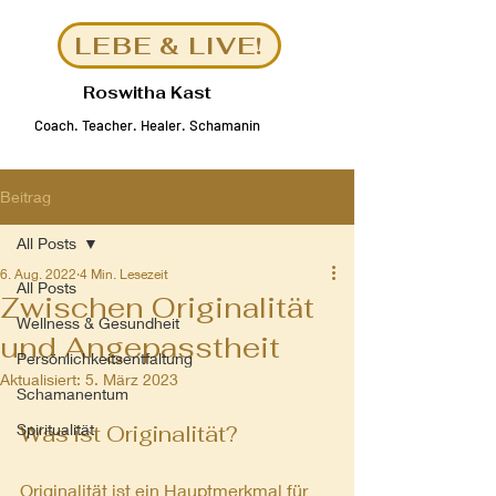
LEBE & LIVE!
Roswitha Kast
Coach
.
Teacher. Healer.
Schamanin
Beitrag
All Posts
6. Aug. 2022
4 Min. Lesezeit
All Posts
Zwischen Originalität
Wellness & Gesundheit
und Angepasstheit
Persönlichkeitsentfaltung
Aktualisiert:
5. März 2023
Schamanentum
Spiritualität
Was ist Originalität?
Originalität ist ein Hauptmerkmal für 