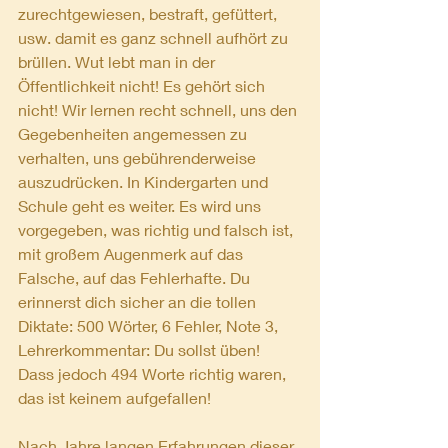
zurechtgewiesen, bestraft, gefüttert, 
usw. damit es ganz schnell aufhört zu 
brüllen. Wut lebt man in der 
Öffentlichkeit nicht! Es gehört sich 
nicht! Wir lernen recht schnell, uns den 
Gegebenheiten angemessen zu 
verhalten, uns gebührenderweise 
auszudrücken. In Kindergarten und 
Schule geht es weiter. Es wird uns 
vorgegeben, was richtig und falsch ist, 
mit großem Augenmerk auf das 
Falsche, auf das Fehlerhafte. Du 
erinnerst dich sicher an die tollen 
Diktate: 500 Wörter, 6 Fehler, Note 3, 
Lehrerkommentar: Du sollst üben! 
Dass jedoch 494 Worte richtig waren, 
das ist keinem aufgefallen!
Nach Jahre langen Erfahrungen dieser 