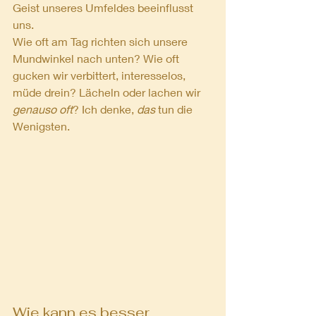
Geist unseres Umfeldes beeinflusst 
uns.
Wie oft am Tag richten sich unsere 
Mundwinkel nach unten? Wie oft 
gucken wir verbittert, interesselos, 
müde drein? Lächeln oder lachen wir 
genauso oft
? Ich denke, 
das
 tun die 
Wenigsten.
Wie kann es besser 