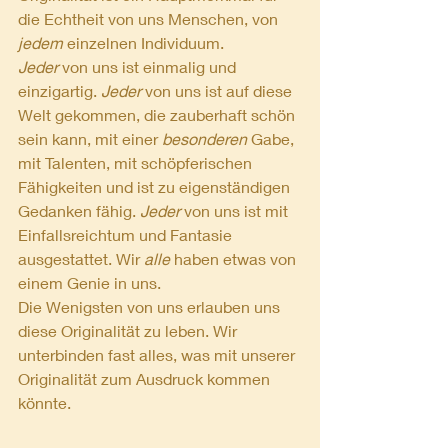
die Echtheit von uns Menschen, von
jedem
 einzelnen Individuum. 
Jeder
 von uns ist einmalig und 
einzigartig. 
Jeder
 von uns ist auf diese 
Welt gekommen, die zauberhaft schön 
sein kann, mit einer 
besonderen
 Gabe, 
mit Talenten, mit schöpferischen 
Fähigkeiten und ist zu eigenständigen 
Gedanken fähig. 
Jeder
 von uns ist mit 
Einfallsreichtum und Fantasie 
ausgestattet. Wir 
alle
 haben etwas von 
einem Genie in uns.
Die Wenigsten von uns erlauben uns 
diese Originalität zu leben. Wir 
unterbinden fast alles, was mit unserer 
Originalität zum Ausdruck kommen 
könnte.