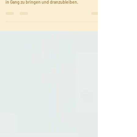
Entscheidung, um den Prozess des Wohlbefindens
in Gang zu bringen und dranzubleiben.