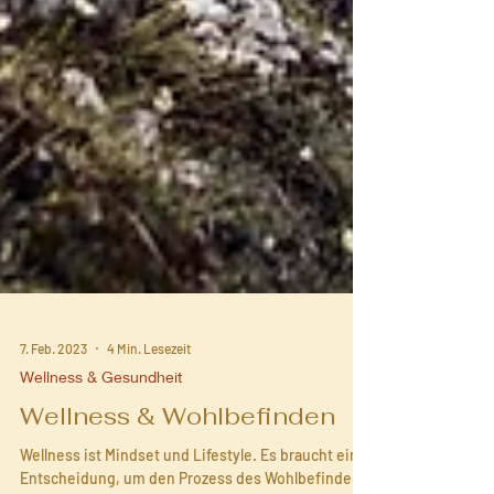
7. Feb. 2023
4 Min. Lesezeit
Wellness & Gesundheit
Wellness & Wohlbefinden
Wellness ist Mindset und Lifestyle. Es braucht eine